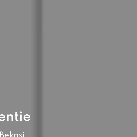
entie
Bekasi